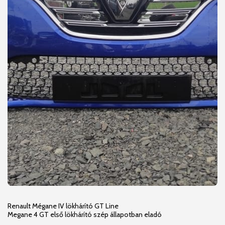
Renault Mégane IV lökhárító GT Line
Megane 4 GT első lökhárító szép állapotban eladó