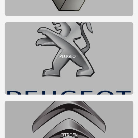
PEUGEOT
CITROEN