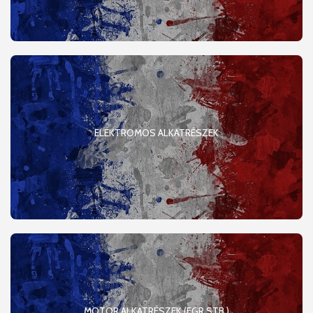
ELEKTROMOS ALKATRÉSZEK
MOTOR ALKATRÉSZEK (EGR.STB.)