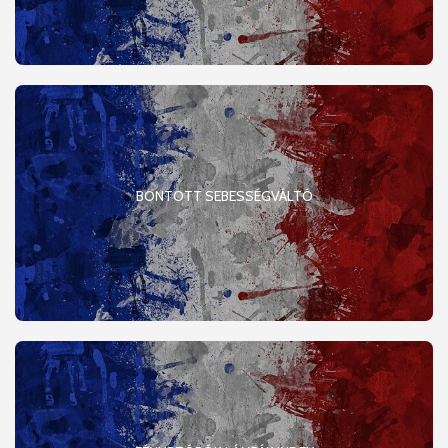
BONTOTT SEBESSÉGVÁLTÓ