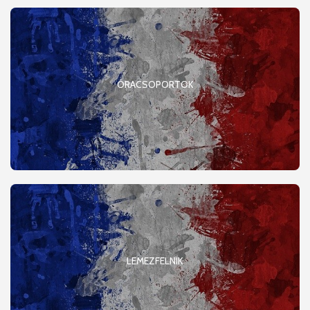
ÓRACSOPORTOK
LEMEZFELNIK