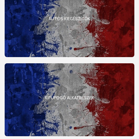
AUTÓS KIEGÉSZÍTŐK
KIPUFOGÓ ALKATRÉSZEK