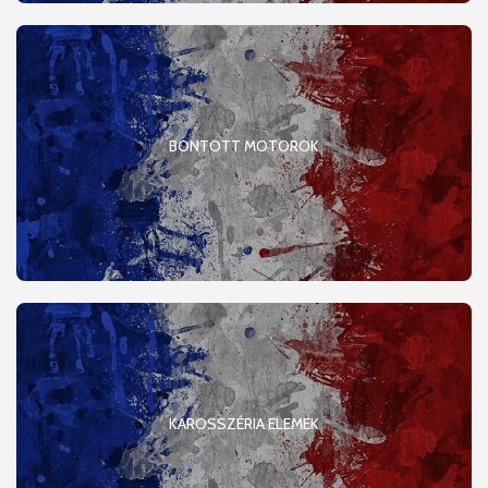
BONTOTT MOTOROK
KAROSSZÉRIA ELEMEK