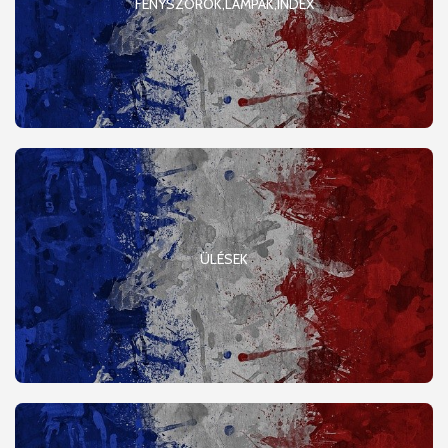
FÉNYSZÓRÓK,LÁMPÁK,INDEX
ÜLÉSEK