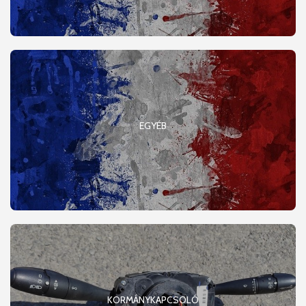
EGYÉB
KORMÁNYKAPCSOLÓ