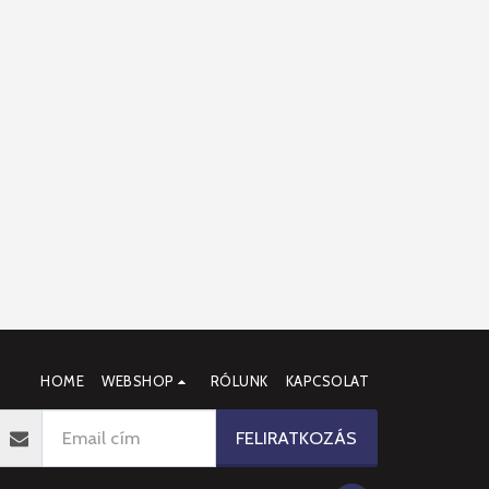
HOME
WEBSHOP
RÓLUNK
KAPCSOLAT
FELIRATKOZÁS