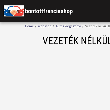
bontottfranciashop
Home
webshop
Autós kiegészítők
Vezeték nélküli 
VEZETÉK NÉLKÜ